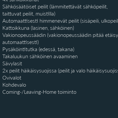
Sähkösäätöiset peilit (lämmitettävät sähköpeilit,
taittuvat peilit, muistilla)
Automaattisesti himmenevät peilit (sisäpeili, ulkopeil
Kattoikkuna (lasinen, sähköinen)
Vakionopeussäädin (vakionopeussäädin pitää etäisy
automaattisesti)
Pysäköintitutka (edessä, takana)
Takaluukun sähköinen avaaminen
Sävylasit
2x peilit häikäisysuojissa (peilit ja valo häikäisysuojis
Ovivalot
Kohdevalo
Coming-/Leaving-Home toiminto