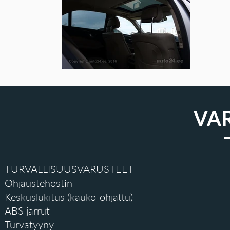
VA
TURVALLISUUSVARUSTEET
Ohjaustehostin
Keskuslukitus (kauko-ohjattu)
ABS jarrut
Turvatyyny